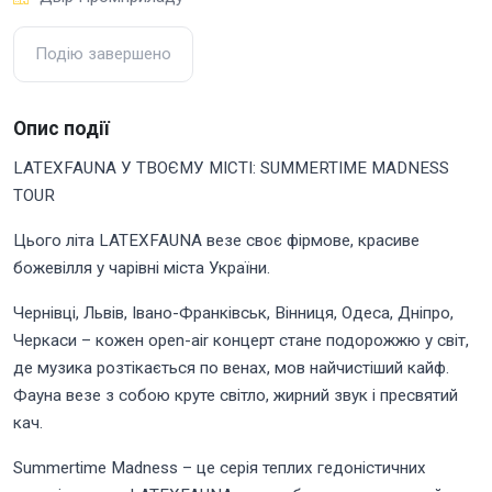
Подію завершено
Опис події
LATEXFAUNA У ТВОЄМУ МІСТІ: SUMMERTIME MADNESS
TOUR
Цього літа LATEXFAUNA везе своє фірмове, красиве
божевілля у чарівні міста України.
Чернівці, Львів, Івано-Франківськ, Вінниця, Одеса, Дніпро,
Черкаси – кожен open-air концерт стане подорожжю у світ,
де музика розтікається по венах, мов найчистіший кайф.
Фауна везе з собою круте світло, жирний звук і пресвятий
кач.
Summertime Madness – це серія теплих гедоністичних