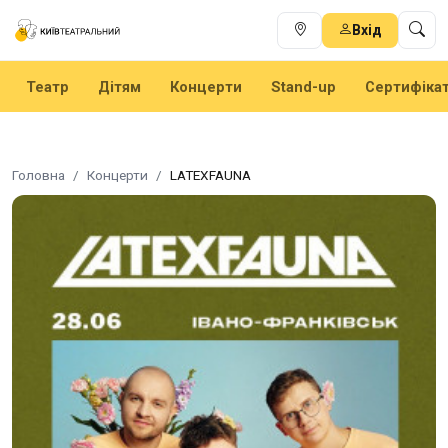
Вхід
Театр
Дітям
Концерти
Stand-up
Сертифіка
Головна
Концерти
LATEXFAUNA