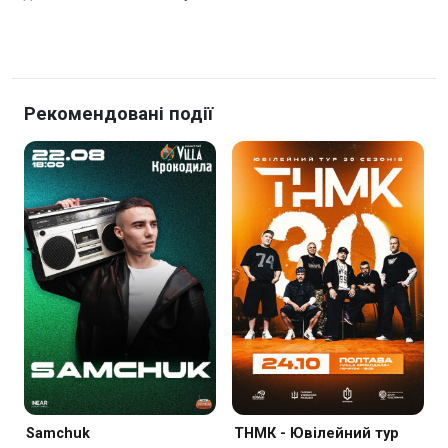
Рекомендовані події
Samchuk
ТНМК - Ювілейний тур