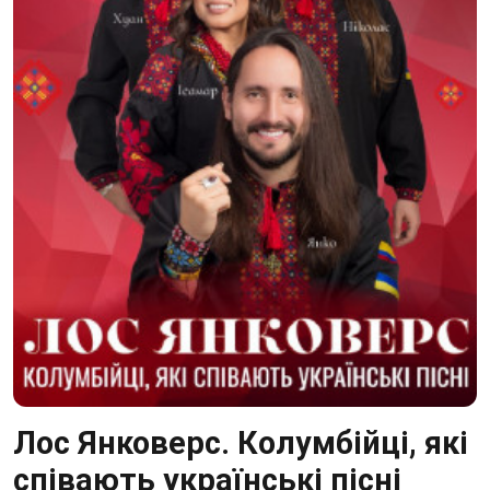
Лос Янковерс. Колумбійці, які
співають українські пісні