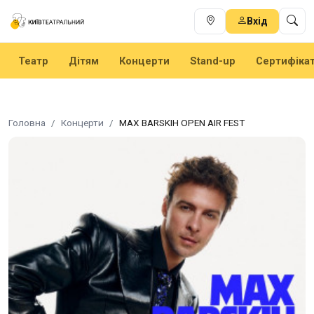
Вхід
Театр
Дітям
Концерти
Stand-up
Сертифіка
Головна
Концерти
MAX BARSKIH OPEN AIR FEST