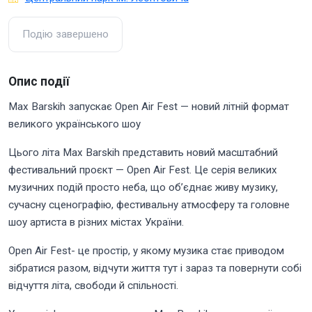
Подію завершено
Опис події
Max Barskih запускає Open Air Fest — новий літній формат
великого українського шоу
Цього літа Max Barskih представить новий масштабний
фестивальний проєкт — Open Air Fest. Це серія великих
музичних подій просто неба, що об’єднає живу музику,
сучасну сценографію, фестивальну атмосферу та головне
шоу артиста в різних містах України.
Open Air Fest- це простір, у якому музика стає приводом
зібратися разом, відчути життя тут і зараз та повернути собі
відчуття літа, свободи й спільності.