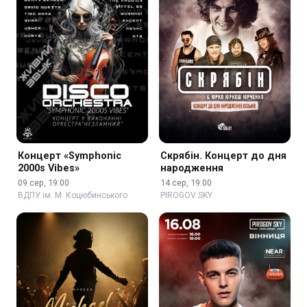
Концерт «Symphonic
Скрябін. Концерт до дня
2000s Vibes»
народження
09 сер, 19:00
14 сер, 19:00
ВДПУ ім. М. Коцюбинського
PIROGOV SKY