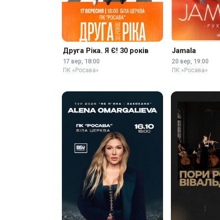
Друга Ріка. Я Є! 30 років
Jamala
17 вер, 18:00
20 вер, 19:00
ПК «Росава»
ПК «Росава»