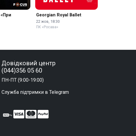
 «При
Georgian Royal Ballet
22 жов, 18:30
ПК «Росава»
Довідковий центр
(044)356 05 60
ПН-ПТ (9:00-19:00)
Служба підтримки в Telegram