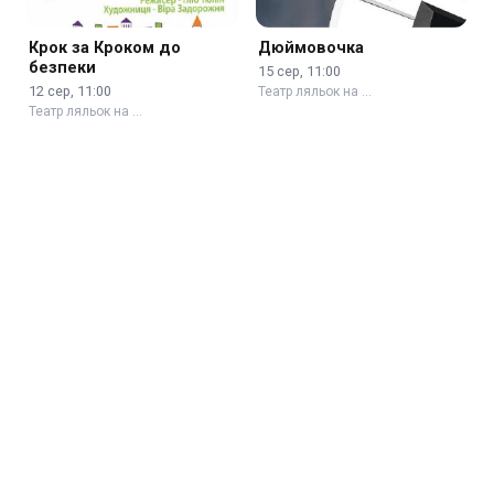
Крок за Кроком до
Дюймовочка
безпеки
15 сер, 11:00
12 сер, 11:00
Театр ляльок на …
Театр ляльок на …
Троє поросят
Пригоди Батискафчика
та …
15 сер, 16:00