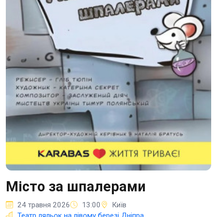
Місто за шпалерами
24 травня 2026
13:00
Київ
Театр ляльок на лівому березі Дніпра