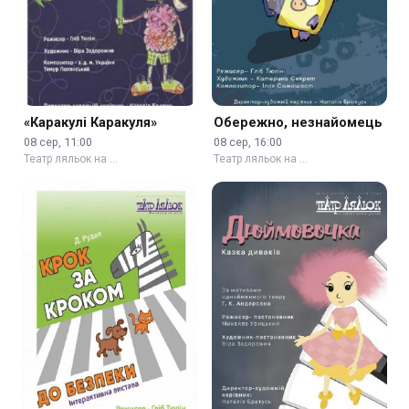
«Каракулі Каракуля»
Обережно, незнайомець
08 сер, 11:00
08 сер, 16:00
Театр ляльок на …
Театр ляльок на …