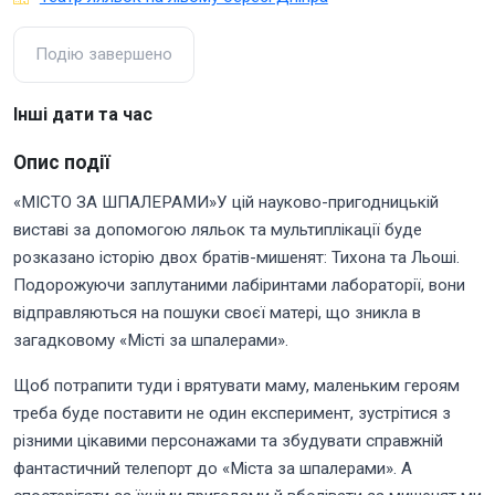
Подію завершено
Інші дати та час
Опис події
«МІСТО ЗА ШПАЛЕРАМИ»У цій науково-пригодницькій
виставі за допомогою ляльок та мультиплікації буде
розказано історію двох братів-мишенят: Тихона та Льоші.
Подорожуючи заплутаними лабіринтами лабораторії, вони
відправляються на пошуки своєї матері, що зникла в
загадковому «Місті за шпалерами».
Щоб потрапити туди і врятувати маму, маленьким героям
треба буде поставити не один експеримент, зустрітися з
різними цікавими персонажами та збудувати справжній
фантастичний телепорт до «Міста за шпалерами». А