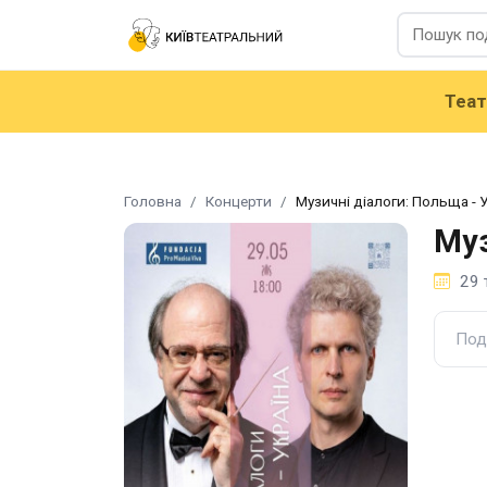
Теа
Головна
Концерти
Музичні діалоги: Польща - 
Муз
29 
Под