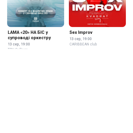
LAMA «20» НА БІС у
Sex Improv
супроводі оркестру
13 сер, 19:00
13 сер, 19:00
CARIBBEAN club
ТРЦ Gulliver