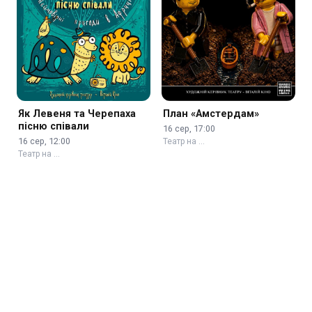
Як Левеня та Черепаха
План «Амстердам»
пісню співали
16 сер, 17:00
16 сер, 12:00
Театр на …
Театр на …