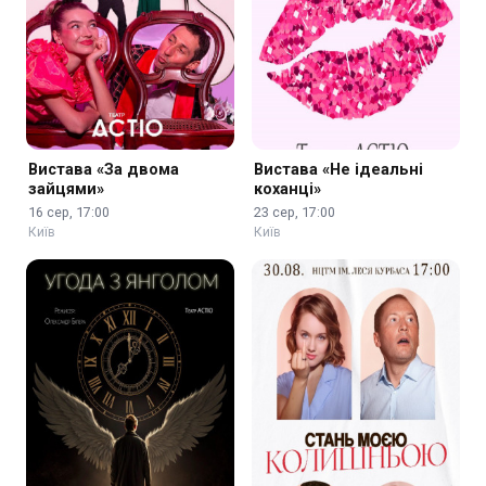
Вистава «За двома
Вистава «Не ідеальні
зайцями»
коханці»
16 сер, 17:00
23 сер, 17:00
Київ
Київ