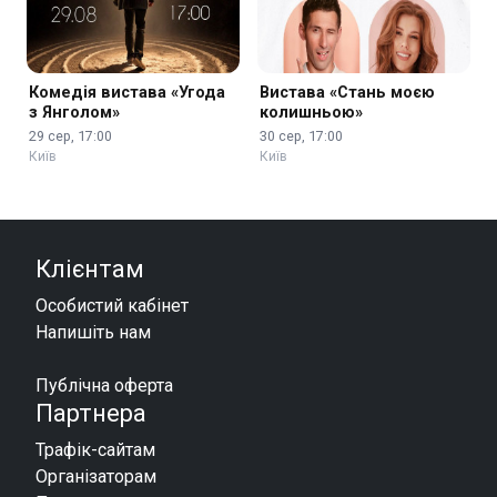
Комедія вистава «Угода
Вистава «Стань моєю
з Янголом»
колишньою»
29 сер, 17:00
30 сер, 17:00
Київ
Київ
Клієнтам
Особистий кабінет
Напишіть нам
Публічна оферта
Партнера
Трафік-сайтам
Організаторам