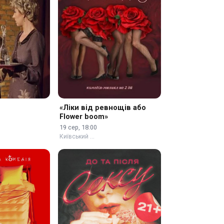
«Ліки від ревнощів або
Flower boom»
19 сер, 18:00
Київський …