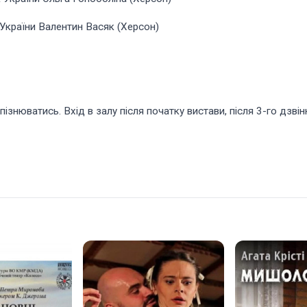
 України Валентин Васяк (Херсон)
ізнюватись. Вхід в залу після початку вистави, після 3-го дзвін