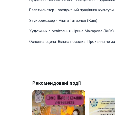
Балетмейстер - заслужений працівник культури
Звукорежисер - Нікіта Татарнєв (Київ)
Художник з освітлення - Ірина Макарова (Київ).
Основна сцена. Вільна посадка. Прохання не зап
Рекомендовані події