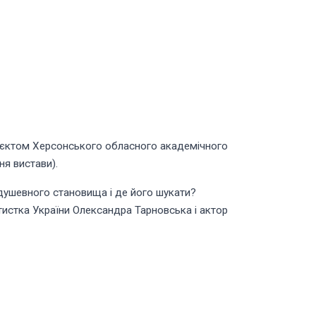
оєктом Херсонського обласного академічного
ня вистави).
 душевного становища і де його шукати?
ртистка України Олександра Тарновська і актор