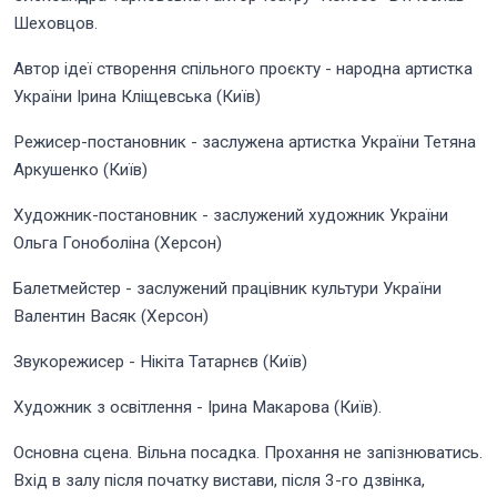
Шеховцов.
Автор ідеї створення спільного проєкту - народна артистка
України Ірина Кліщевська (Київ)
Режисер-постановник - заслужена артистка України Тетяна
Аркушенко (Київ)
Художник-постановник - заслужений художник України
Ольга Гоноболіна (Херсон)
Балетмейстер - заслужений працівник культури України
Валентин Васяк (Херсон)
Звукорежисер - Нікіта Татарнєв (Київ)
Художник з освітлення - Ірина Макарова (Київ).
Основна сцена. Вільна посадка. Прохання не запізнюватись.
Вхід в залу після початку вистави, після 3-го дзвінка,