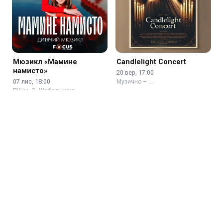
Мюзикл «Мамине
Candlelight Concert
намисто»
20 вер, 17:00
07 лис, 18:00
Музично – …
ПК ім. О. Шабельника