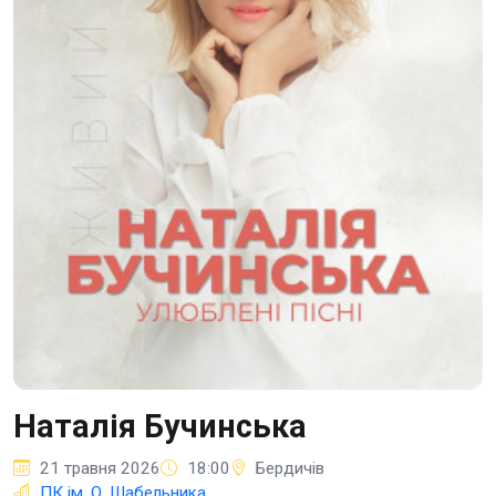
Наталія Бучинська
21 травня 2026
18:00
Бердичів
ПК ім. О. Шабельника