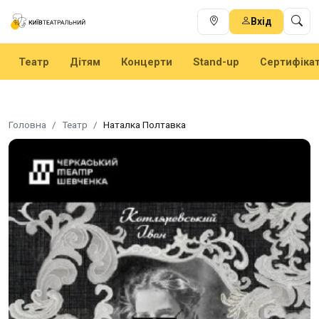
Вхід
Театр
Дітям
Концерти
Stand-up
Сертифіка
Головна
Театр
Наталка Полтавка