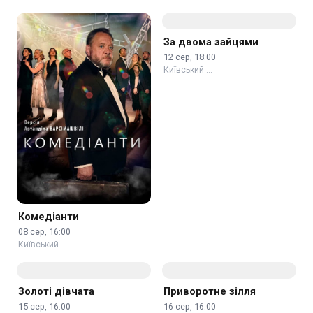
Комедіанти
За двома зайцями
08 сер, 16:00
12 сер, 18:00
Київський …
Київський …