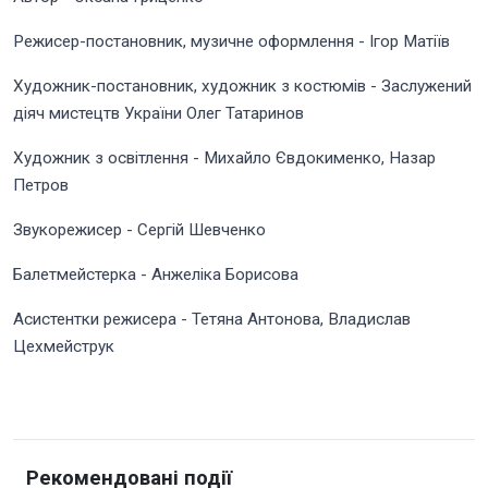
Режисер-постановник, музичне оформлення - Ігор Матіїв
Художник-постановник, художник з костюмів - Заслужений
діяч мистецтв України Олег Татаринов
Художник з освітлення - Михайло Євдокименко, Назар
Петров
Звукорежисер - Сергій Шевченко
Балетмейстерка - Анжеліка Борисова
Асистентки режисера - Тетяна Антонова, Владислав
Цехмейструк
Рекомендовані події