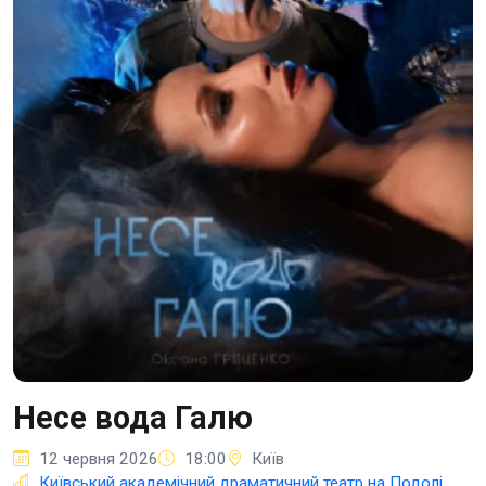
Несе вода Галю
12 червня 2026
18:00
Київ
Київський академічний драматичний театр на Подолі