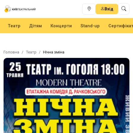
Вхід
Театр
Дітям
Концерти
Stand-up
Сертифіка
Головна
Театр
Нічна зміна