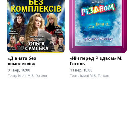
«Дівчата без
«Ніч перед Різдвом» М.
комплексів»
Гоголь
01 вер, 18:00
11 вер, 18:00
Театр імені М.В. Гоголя
Театр імені М.В. Гоголя