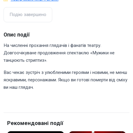
Подію завершено
Опис події
На численні прохання глядачів і фанатів театру.
Довгоочікуване продовження спектаклю «Мужики не
танцюють стриптиз».
Вас чекає зустріч з улюбленими героями і новими, не менш
яскравими, персонажами. Якщо ви готові померти від сміху
ви наш глядач.
Рекомендовані події