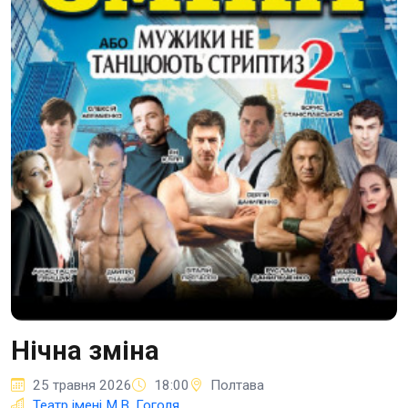
Нічна зміна
25 травня 2026
18:00
Полтава
Театр імені М.В. Гоголя