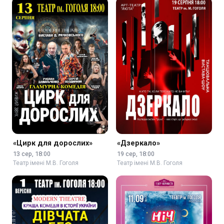
«Цирк для дорослих»
«Дзеркало»
13 сер, 18:00
19 сер, 18:00
Театр імені М.В. Гоголя
Театр імені М.В. Гоголя