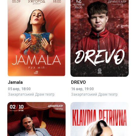
Jamala
DREVO
05 вер, 18:00
16 вер, 19:00
Закарпатський Драм театр
Закарпатський Драм театр