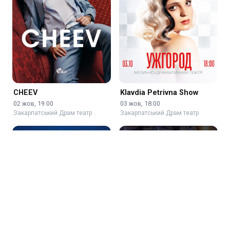
CHEEV
Klavdia Petrivna Show
02 жов, 19:00
03 жов, 18:00
Закарпатський Драм театр
Закарпатський Драм театр