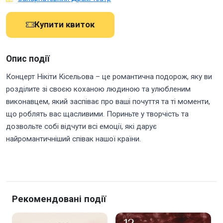
Купити квиток
Опис події
Концерт Нікіти Кісельова – це романтична подорож, яку ви
розділите зі своєю коханою людиною та улюбленим
виконавцем, який заспіває про ваші почуття та ті моменти,
що роблять вас щасливими. Пориньте у творчість та
дозвольте собі відчути всі емоції, які дарує
найромантичніший співак нашої країни.
Рекомендовані події