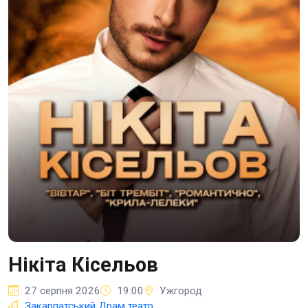
Нікіта Кісельов
27 серпня 2026
19:00
Ужгород
Закарпатський Драм театр