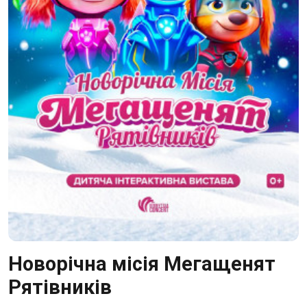
Новорічна місія Мегащенят
Рятівників