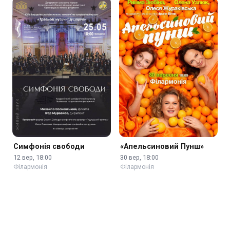
Симфонія свободи
«Апельсиновий Пунш»
12 вер, 18:00
30 вер, 18:00
Філармонія
Філармонія