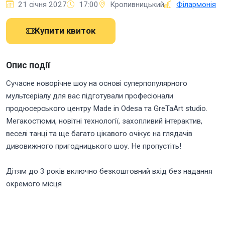
21 січня 2027
17:00
Кропивницький
Філармонія
Купити квиток
Опис події
Сучасне новорічне шоу на основі суперпопулярного
мультсеріалу для вас підготували професіонали
продюсерського центру Made in Odesa та GreTaArt studio.
Мегакостюми, новітні технології, захопливий інтерактив,
веселі танці та ще багато цікавого очікує на глядачів
дивовижного пригодницького шоу. Не пропустіть!
Дітям до 3 років включно безкоштовний вхід без надання
окремого місця