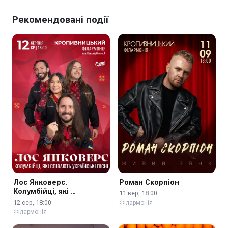
Рекомендовані події
Лос Янковерс.
Роман Скорпіон
Колумбійці, які …
11 вер, 18:00
12 сер, 18:00
Філармонія
Філармонія