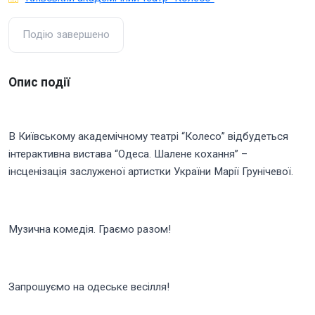
Подію завершено
Опис події
В Київському академічному театрі “Колесо” відбудеться
інтерактивна вистава “Одеса. Шалене кохання” –
інсценізація заслуженої артистки України Марії Грунічевої.
Музична комедія. Граємо разом!
Запрошуємо на одеське весілля!