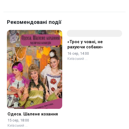
Рекомендовані події
Одеса. Шалене кохання
«Троє у човні, не
рахуючи собаки»
15 сер, 18:00
16 сер, 14:00
Київський …