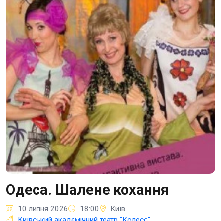
Одеса. Шалене кохання
10 липня 2026
18:00
Київ
Київський академічний театр "Колесо"