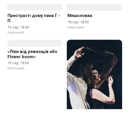
Київський …
Пристрасті дому пана Г.-
Мишоловка
П.
18 сер, 18:00
16 сер, 18:00
Київський …
Київський …