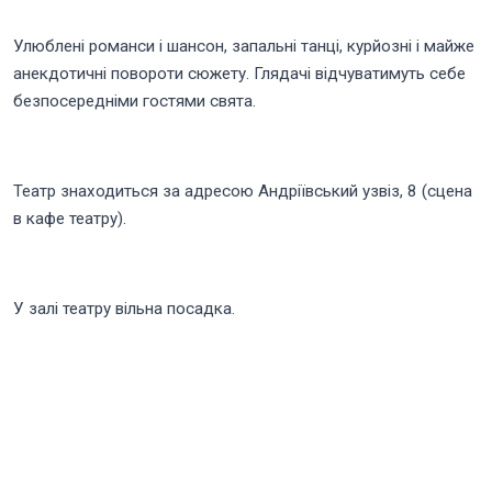
Улюблені романси і шансон, запальні танці, курйозні і майже
анекдотичні повороти сюжету. Глядачі відчуватимуть себе
безпосередніми гостями свята.
Театр знаходиться за адресою Андріївський узвіз, 8 (сцена
в кафе театру).
У залі театру вільна посадка.