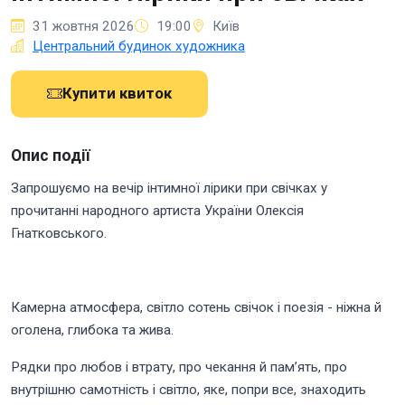
31 жовтня 2026
19:00
Київ
Центральний будинок художника
Купити квиток
Опис події
Запрошуємо на вечір інтимної лірики при свічках у
прочитанні народного артиста України Олексія
Гнатковського.
Камерна атмосфера, світло сотень свічок і поезія - ніжна й
оголена, глибока та жива.
Рядки про любов і втрату, про чекання й памʼять, про
внутрішню самотність і світло, яке, попри все, знаходить