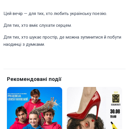
Цей вечір — для тих, хто любить українську поезію.
Для тих, хто вміє слухати серцем.
Для тих, хто шукає простір, де можна зупинитися й побути
наодинці з думками.
Рекомендовані події