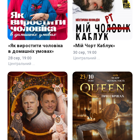
«Як виростити чоловіка
«Мій Чорт Каблук»
в домашніх умовах»
30 сер, 19:00
28 сер, 19:00
Центральний …
Центральний …