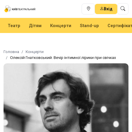
Вхід
Театр
Дітям
Концерти
Stand-up
Сертифіка
Головна
Концерти
Олексій Гнатковський. Вечір інтимної лірики при свічках