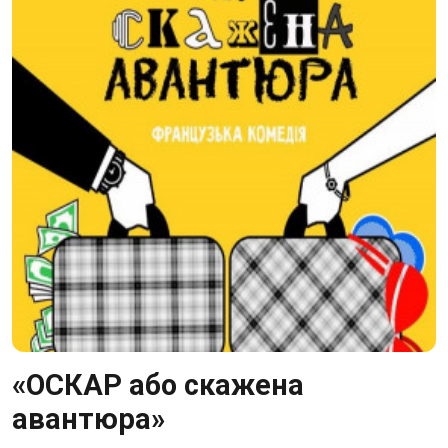
«ОСКАР або скажена
авантюра»