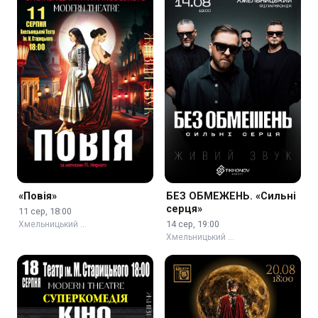
«Повія»
БЕЗ ОБМЕЖЕНЬ. «Сильні
серця»
11 сер, 18:00
14 сер, 19:00
Хмельницький …
Хмельницький …