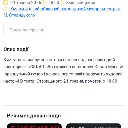
21 травня 2026
18:00
Хмельницький
Хмельницький обласний академічний муздрамтеатр ім.
М. Старицького
Подію завершено
Опис події
Кумедна та заплутана історія про несподівані пригоди й
авантюри — «OSKAR або скажена авантюра» Клода Манньє.
Французький гумор і яскраві персонажі подарують чудовий
настрій! В театрі Старицького 21 травня, початок о 18:00.
Рекомендовані події