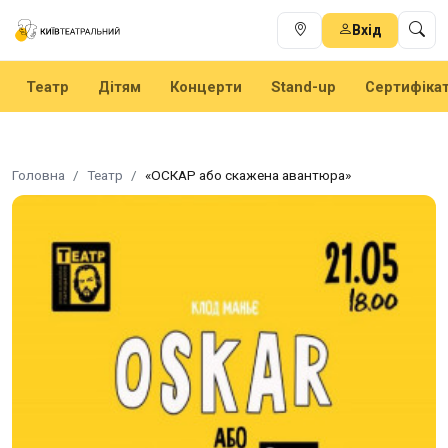
Вхід
Театр
Дітям
Концерти
Stand-up
Сертифіка
Головна
Театр
«ОСКАР або скажена авантюра»