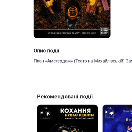
Опис події
План «Амстердам» (Театр на Михайлівській) За
Рекомендовані події