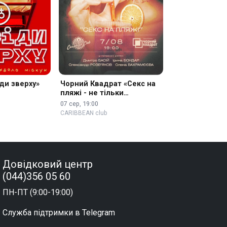
ди зверху»
Чорний Квадрат «Секс на
пляжі - не тільки
коктейль»
07 сер, 19:00
CARIBBEAN club
Довідковий центр
(044)356 05 60
ПН-ПТ (9:00-19:00)
Служба підтримки в Telegram