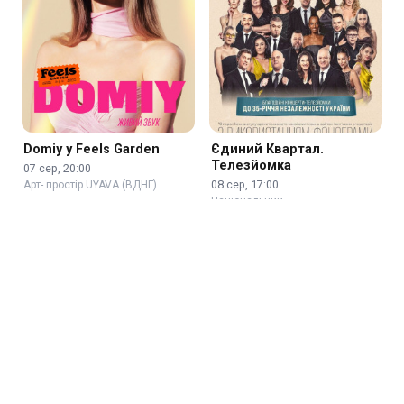
Domiy у Feels Garden
Єдиний Квартал.
Телезйомка
07 сер, 20:00
08 сер, 17:00
Арт- простір UYAVA (ВДНГ)
Національний …