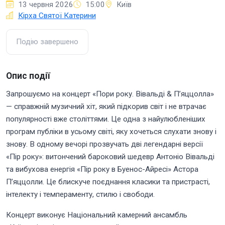
13 червня 2026
15:00
Київ
Кірха Святої Катерини
Подію завершено
Опис події
Запрошуємо на концерт «Пори року. Вівальді & П’яццолла»
— справжній музичний хіт, який підкорив світ і не втрачає
популярності вже століттями. Це одна з найулюбленіших
програм публіки в усьому світі, яку хочеться слухати знову і
знову. В одному вечорі прозвучать дві легендарні версії
«Пір року»: витончений бароковий шедевр Антоніо Вівальді
та вибухова енергія «Пір року в Буенос-Айресі» Астора
П’яццолли. Це блискуче поєднання класики та пристрасті,
інтелекту і темпераменту, стилю і свободи.
Концерт виконує Національний камерний ансамбль