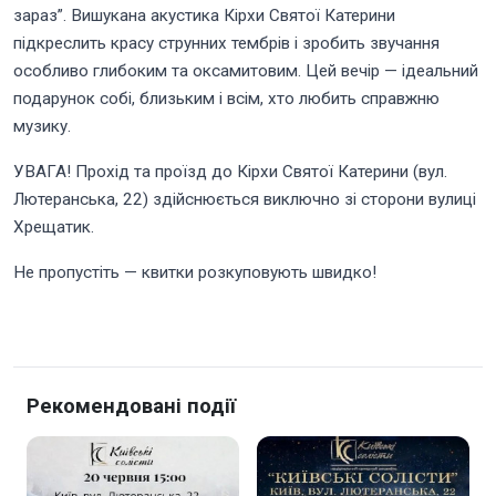
зараз”. Вишукана акустика Кірхи Святої Катерини
підкреслить красу струнних тембрів і зробить звучання
особливо глибоким та оксамитовим. Цей вечір — ідеальний
подарунок собі, близьким і всім, хто любить справжню
музику.
УВАГА! Прохід та проїзд до Кірхи Святої Катерини (вул.
Лютеранська, 22) здійснюється виключно зі сторони вулиці
Хрещатик.
Не пропустіть — квитки розкуповують швидко!
Рекомендовані події