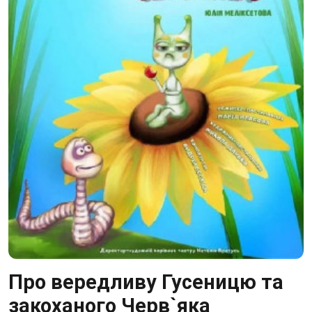
Про вередливу Гусеницю та
закоханого Черв`яка