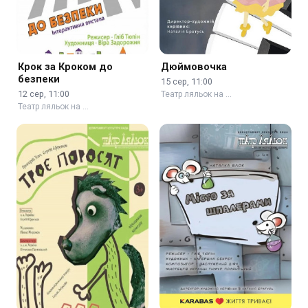
Крок за Кроком до
Дюймовочка
безпеки
15 сер, 11:00
12 сер, 11:00
Театр ляльок на …
Театр ляльок на …