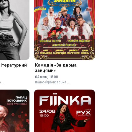
Літературний
Комедія «За двома
зайцями»
04 жов, 18:00
а …
Івано-Франківська …