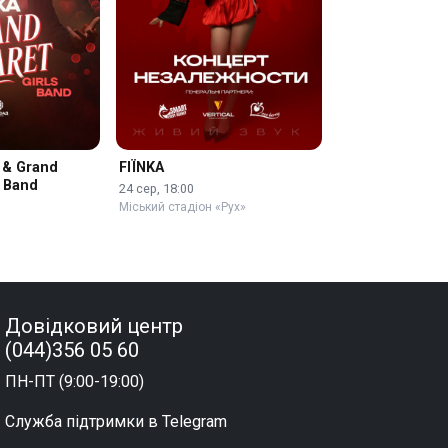
 & Grand
FIЇNKA
 Band
24 сер, 18:00
Міський стадіон «Рух»
Довідковий центр
(044)356 05 60
ПН-ПТ (9:00-19:00)
Служба підтримки в Telegram