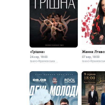
«Грішна»
Жанна Лтавс
24 сер, 18:00
07 вер, 18:00
Івано-Франківська …
Івано-Франківсь