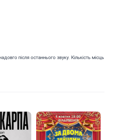
адовго після останнього звуку. Кількість місць