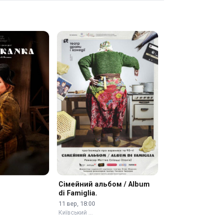
Сімейний альбом / Album
di Famiglia.
11 вер, 18:00
Київський …