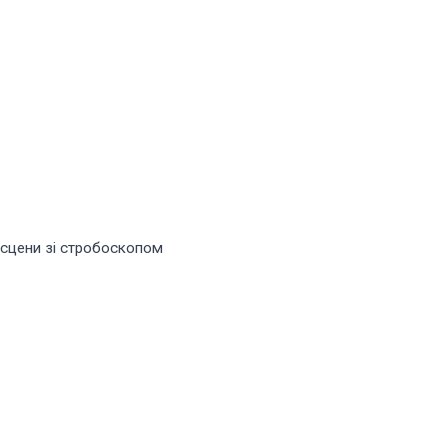
і сцени зі стробоскопом