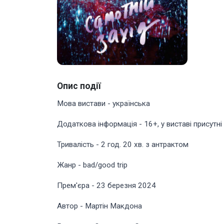
Опис події
Мова вистави - українська
Додаткова інформація - 16+, у виставі присутн
Тривалість - 2 год. 20 хв. з антрактом
Жанр - bad/good trip
Прем'єра - 23 березня 2024
Автор - Мартін Макдона