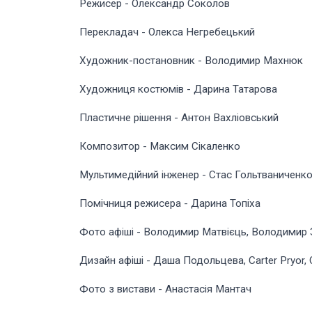
Режисер - Олександр Соколов
Перекладач - Олекса Негребецький
Художник-постановник - Володимир Махнюк
Художниця костюмів - Дарина Татарова
Пластичне рішення - Антон Вахліовський
Композитор - Максим Сікаленко
Мультимедійний інженер - Стас Гольтваниченк
Помічниця режисера - Дарина Топіха
Фото афіші - Володимир Матвієць, Володимир
Дизайн афіші - Даша Подольцева, Carter Pryor, 
Фото з вистави - Анастасія Мантач