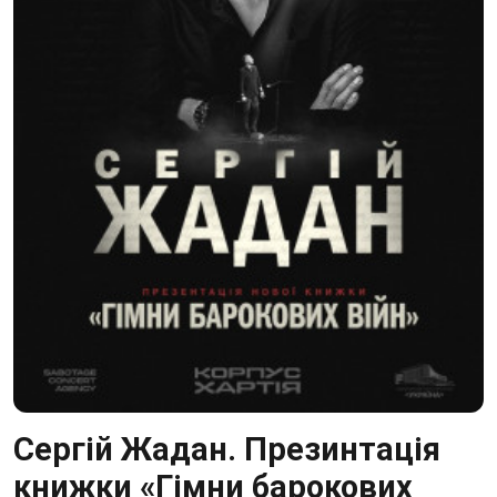
Сергій Жадан. Презинтація
книжки «Гімни барокових