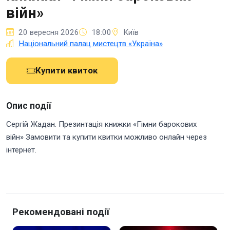
війн»
20 вересня 2026
18:00
Київ
Національний палац мистецтв «Україна»
Купити квиток
Опис події
Сергій Жадан. Презинтація книжки «Гімни барокових
війн» Замовити та купити квитки можливо онлайн через
інтернет.
Рекомендовані події