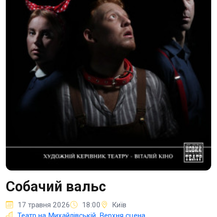
Собачий вальс
17 травня 2026
18:00
Київ
Театр на Михайлівській, Верхня сцена