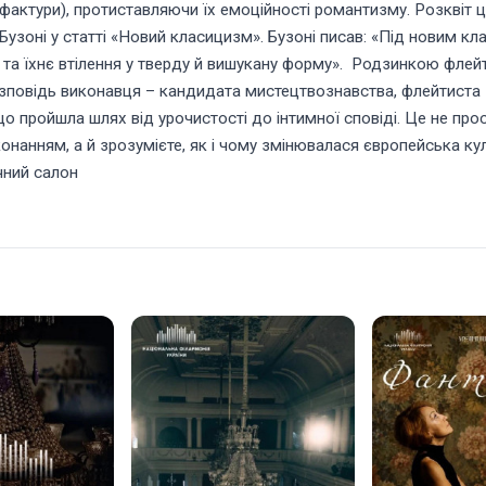
 фактури), протиставляючи їх емоційності романтизму. Розквіт
 Бузоні у статті «Новий класицизм». Бузоні писав: «Під новим к
у та їхнє втілення у тверду й вишукану форму». Родзинкою фл
повідь виконавця – кандидата мистецтвознавства, флейтиста –
о пройшла шлях від урочистості до інтимної сповіді. Це не прос
иконанням, а й зрозумієте, як і чому змінювалася європейська 
чний салон