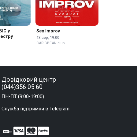
БІС у
Sex Improv
кестру
13 сер, 19:00
CARIBBEAN club
Довідковий центр
(044)356 05 60
ПН-ПТ (9:00-19:00)
Служба підтримки в Telegram