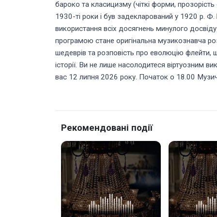
бароко та класицизму (чіткі форми, прозорість
1930-ті роки і був задекларований у 1920 р. Ф.
використання всіх досягнень минулого досвід
програмою стане оригінальна музикознавча роз
шедеврів та розповість про еволюцію флейти, щ
історії. Ви не лише насолодитеся віртуозним в
вас 12 липня 2026 року. Початок о 18.00 Музи
Рекомендовані події