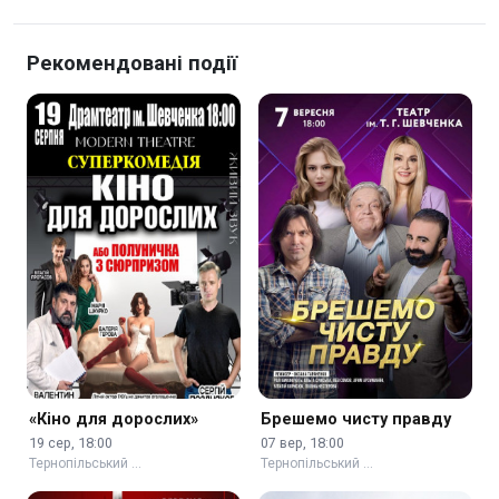
Рекомендовані події
«Кіно для дорослих»
Брешемо чисту правду
19 сер, 18:00
07 вер, 18:00
Тернопільський …
Тернопільський …