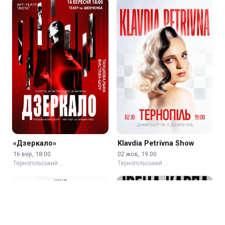
«Дзеркало»
Klavdia Petrivna Show
16 вер, 18:00
02 жов, 19:00
Тернопільський …
Тернопільський …