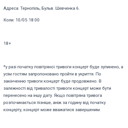
Адреса: Тернопіль, Бульв. Шевченка 6.
Коли: 10/05 18:00
18+
*у разі початку повітряної тривоги концерт буде зупинено, а
усім гостям запропоновано пройти в укриття. По
закінченню тривоги концерт буде продовжено. В
залежності від тривалості тривоги концерт може бути
перенесено на іншу дату. Якщо повітряна тривога
розпочинається пізніше, аніж за годину від початку
концерту, концерт може вважатися завершеним.