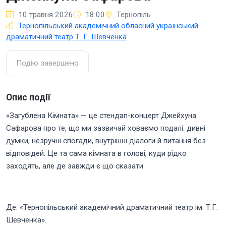
10 травня 2026
18:00
Тернопіль
Тернопільський академічний обласний український
драматичний театр Т. Г. Шевченка
Подію завершено
Опис події
«Загублена Кімната» — це стендап-концерт Джейхуна
Сафарова про те, що ми зазвичай ховаємо подалі: дивні
думки, незручні спогади, внутрішні діалоги й питання без
відповідей. Це та сама кімната в голові, куди рідко
заходять, але де завжди є що сказати.
Де: «Тернопільський академічний драматичний театр ім. Т.Г.
Шевченка».