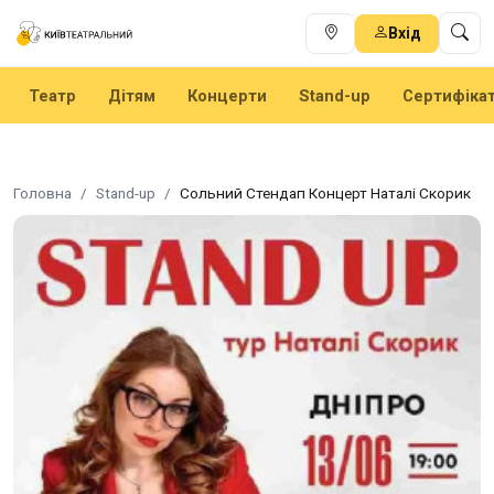
Вхід
Театр
Дітям
Концерти
Stand-up
Сертифіка
Головна
Stand-up
Сольний Стендап Концерт Наталі Скорик