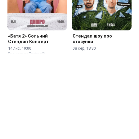
«Батя 2» Сольний
Стендап шоу про
Стендап Концерт
стосунки
14 лис, 19:00
08 сер, 18:30
Будинок на Троїцькій