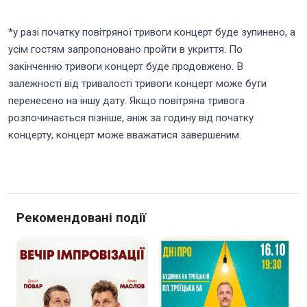
*у разі початку повітряної тривоги концерт буде зупинено, а
усім гостям запропоновано пройти в укриття. По
закінченню тривоги концерт буде продовжено. В
залежності від тривалості тривоги концерт може бути
перенесено на іншу дату. Якщо повітряна тривога
розпочинається пізніше, аніж за годину від початку
концерту, концерт може вважатися завершеним.
Рекомендовані події