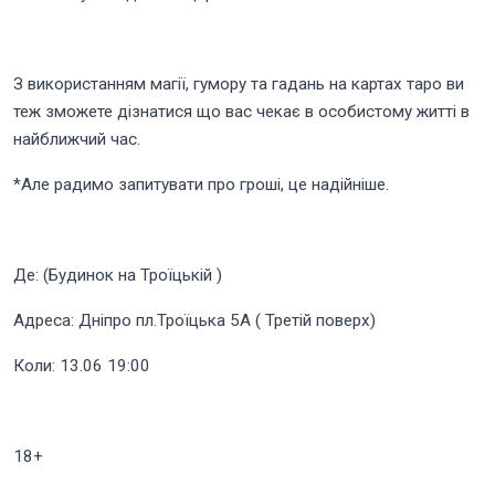
З використанням магії, гумору та гадань на картах таро ви
теж зможете дізнатися що вас чекає в особистому житті в
найближчий час.
*Але радимо запитувати про гроші, це надійніше.
Де: (Будинок на Троїцькій )
Адреса: Дніпро пл.Троїцька 5А ( Третій поверх)
Коли: 13.06 19:00
18+