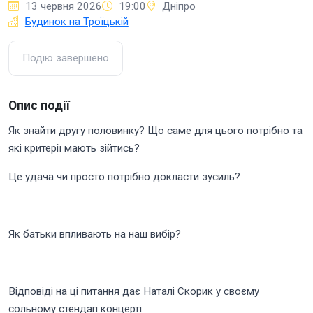
13 червня 2026
19:00
Дніпро
Будинок на Троїцькій
Подію завершено
Опис події
Як знайти другу половинку? Що саме для цього потрібно та
які критерії мають зійтись?
Це удача чи просто потрібно докласти зусиль?
Як батьки впливають на наш вибір?
Відповіді на ці питання дає Наталі Скорик у своєму
сольному стендап концерті.