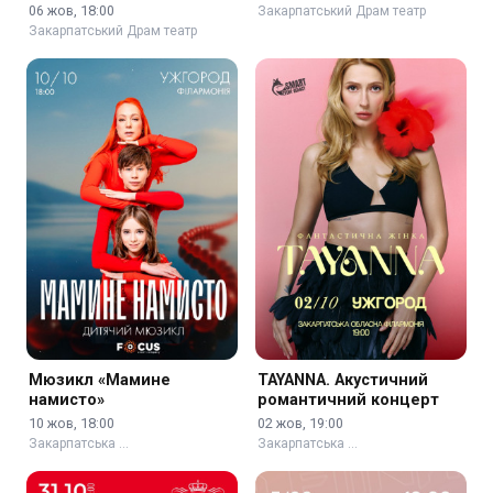
06 жов, 18:00
Закарпатський Драм театр
Закарпатський Драм театр
Мюзикл «Мамине
TAYANNA. Акустичний
намисто»
романтичний концерт
10 жов, 18:00
02 жов, 19:00
Закарпатська …
Закарпатська …