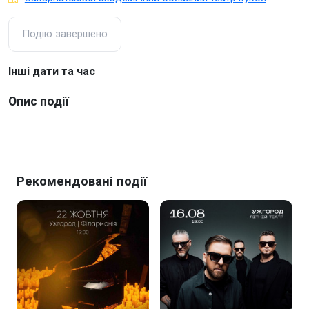
Подію завершено
Інші дати та час
Опис події
Рекомендовані події