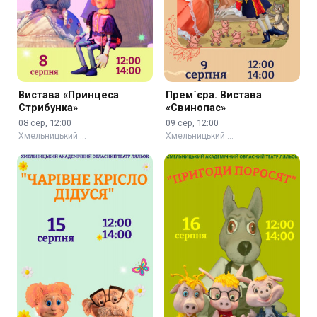
Вистава «Принцеса
Прем`єра. Вистава
Стрибунка»
«Свинопас»
08 сер, 12:00
09 сер, 12:00
Хмельницький …
Хмельницький …