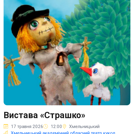
Вистава «Страшко»
17 травня 2026
12:00
Хмельницький
Хмельницький академічний обласний театр кукол