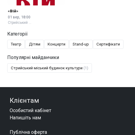
«Вій»
01 вер, 18:00
Стрийський …
Категорії
Театр
Дітям
Концерти
Stand-up
Сертифікати
Популярні майданчики
Стрийський міський будинок культури
(1)
Клієнтам
Особистий кабінет
Напишіть нам
Публічна оферта