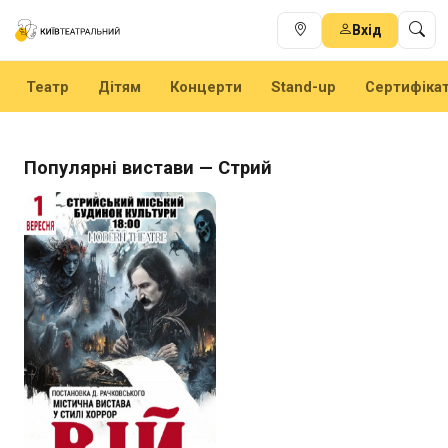
Вхід
Театр
Дітям
Концерти
Stand-up
Сертифіка
Популярні вистави — Стрий