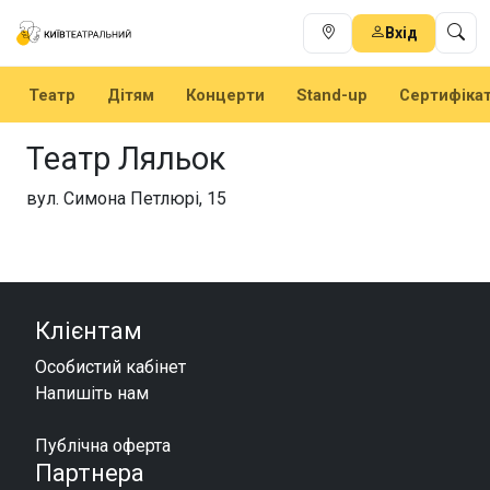
Вхід
Театр
Дітям
Концерти
Stand-up
Сертифіка
Театр Ляльок
вул. Симона Петлюрі, 15
Клієнтам
Особистий кабінет
Напишіть нам
Публічна оферта
Партнера