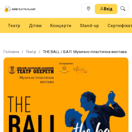
Вхід
Театр
Дітям
Концерти
Stand-up
Сертифіка
Головна
Театр
THE BALL / БАЛ. Музично-пластична вистава