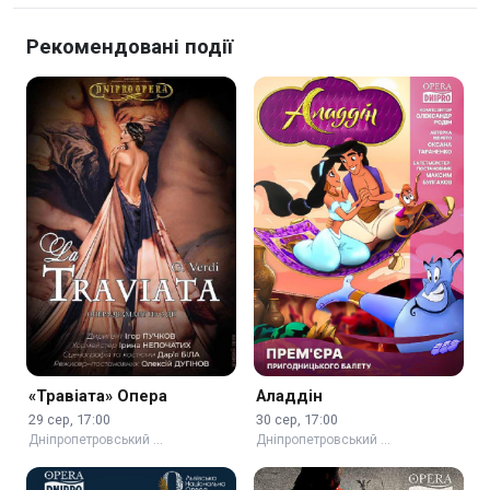
Рекомендовані події
«Травіата» Опера
Аладдін
29 сер, 17:00
30 сер, 17:00
Дніпропетровський …
Дніпропетровський …