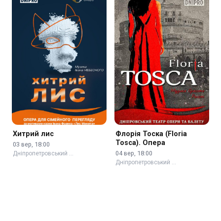
Хитрий лис
Флорія Тоска (Floria
Tosca). Опера
03 вер, 18:00
04 вер, 18:00
Дніпропетровський …
Дніпропетровський …