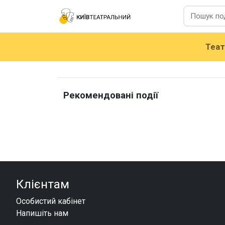
Теа
Рекомендовані події
Клієнтам
Особистий кабінет
Напишіть нам