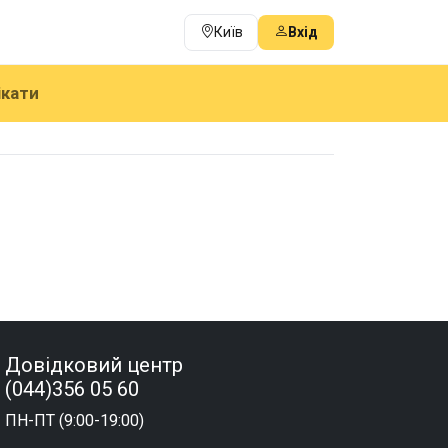
Київ
Вхід
ікати
Довідковий центр
(044)356 05 60
ПН-ПТ (9:00-19:00)