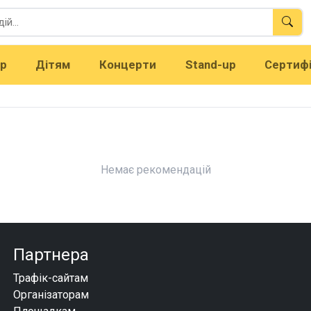
тр
Дітям
Концерти
Stand-up
Сертиф
Немає рекомендацій
Партнера
Трафік-сайтам
Організаторам