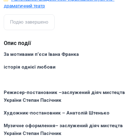
драматичний театр
Подію завершено
Опис події
За мотивами п’єси Івана Франка
історія однієї любови
Режисер-постановник –
заслужений діяч мистецтв
України Степан Пасічник
Художник-постановник –
Анатолій Штенько
Музичне оформлення
– заслужений діяч мистецтв
України Степан Пасічник