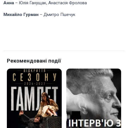
Анна
– Юлія Ганущак, Анастасія Фролова
Михайло Гурман
– Дмитро Пшечук
Рекомендовані події