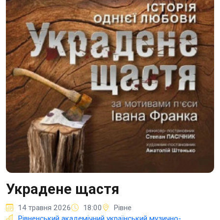
Украдене щастя
14 травня 2026
18:00
Рівне
Рівненський академічний український музично-