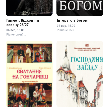
Гамлет. Відкриття
Інтерв'ю з Богом
сезону 26/27
08 вер, 18:00
06 вер, 16:00
Рівненський …
Рівненський …