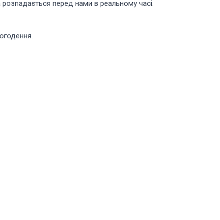
та розпадається перед нами в реальному часі.
ьогодення.