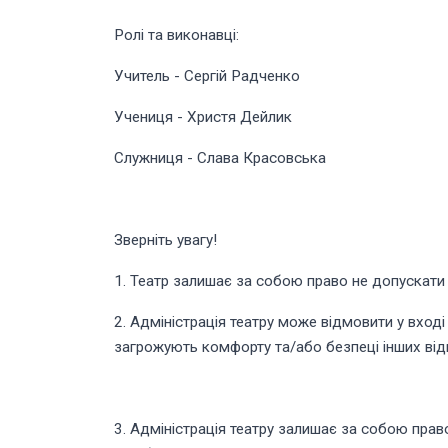
Ролі та виконавці:
Учитель - Сергій Радченко
Учениця - Христя Дейлик
Служниця - Слава Красовська
Зверніть увагу!
1. Театр залишає за собою право не допускати д
2. Адміністрація театру може відмовити у вході
загрожують комфорту та/або безпеці інших відв
3. Адміністрація театру залишає за собою прав