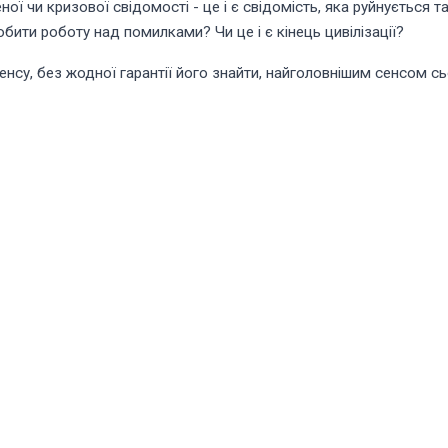
ї чи кризової свідомості - це і є свідомість, яка руйнується 
бити роботу над помилками? Чи це і є кінець цивілізації?
енсу, без жодної гарантії його знайти, найголовнішим сенсом с