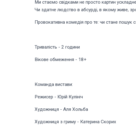
Ми стаємо свідками не просто картин ускладнено
Чи здатне людство в абсурді, в якому живе, зро
Провокативна комедія про те: чи стане пошук с
Тривалість - 2 години
Вікове обмеження - 18+
Команда вистави:
Режисер - Юрій Кулініч
Художниця - Аля Хольба
Художниця з гриму - Катерина Скорих