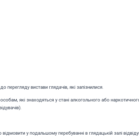
о перегляду вистави глядачів, які запізнилися.
 особам, які знаходяться у стані алкогольного або наркотичног
ідувачів).
о відмовити у подальшому перебуванні в глядацькій залі відвід