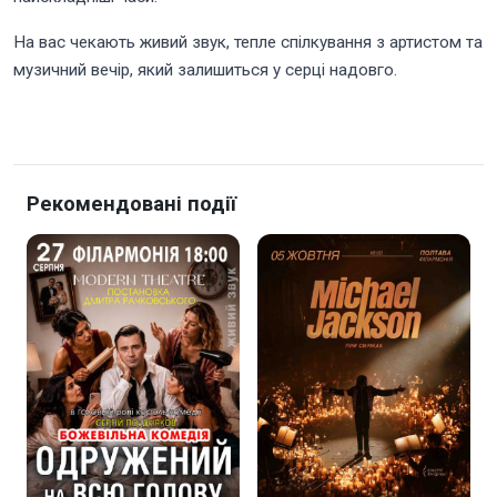
На вас чекають живий звук, тепле спілкування з артистом та
музичний вечір, який залишиться у серці надовго.
Рекомендовані події