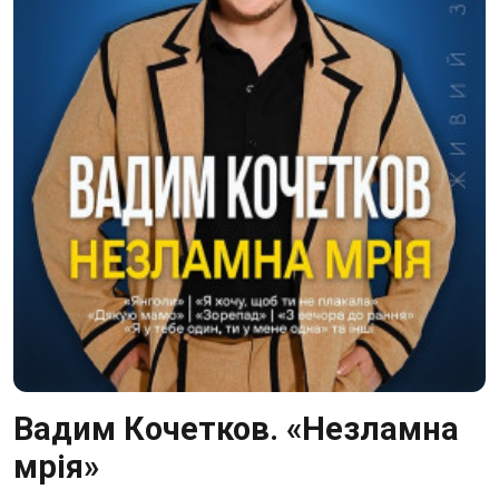
Вадим Кочетков. «Незламна
мрія»