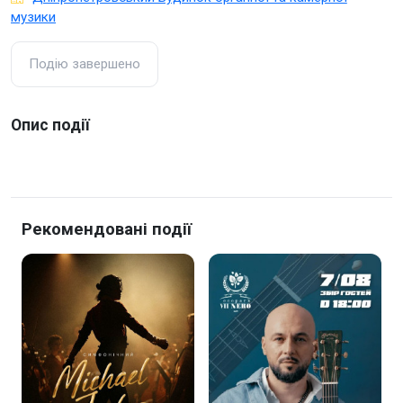
музики
Подію завершено
Опис події
Рекомендовані події