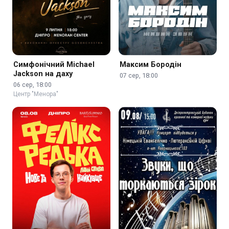
Симфонічний Michael
Максим Бородін
Jackson на даху
07 сер, 18:00
06 сер, 18:00
Центр "Менора"