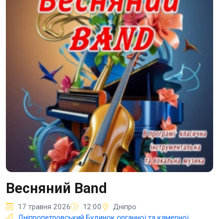
Весняний Band
17 травня 2026
12:00
Дніпро
Дніпропетровський Будинок органної та камерної