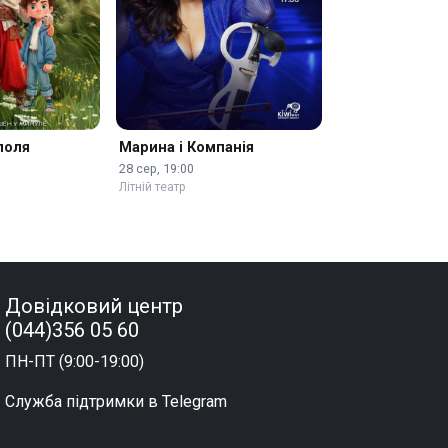
поля
Марина і Компанія
28 сер, 19:00
Літній театр
Довідковий центр
(044)356 05 60
ПН-ПТ (9:00-19:00)
Служба підтримки в Telegram