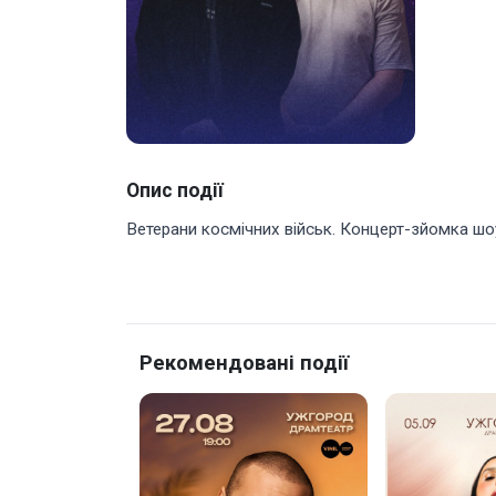
Опис події
Ветерани космічних військ. Концерт-зйомка шо
Рекомендовані події