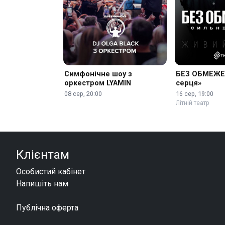
Симфонічне шоу з
БЕЗ ОБМЕЖЕН
оркестром LYAMIN
серця»
08 сер, 20:00
16 сер, 19:00
Літній театр
Клієнтам
Особистий кабінет
Напишіть нам
Публічна оферта