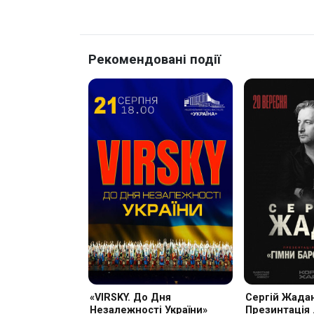
Рекомендовані події
«VIRSKY. До Дня
Сергій Жадан
Незалежності України»
Презинтація 