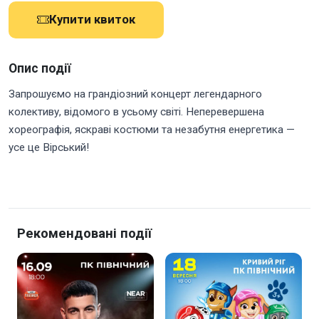
Купити квиток
Опис події
Запрошуємо на грандіозний концерт легендарного
колективу, відомого в усьому світі. Неперевершена
хореографія, яскраві костюми та незабутня енергетика —
усе це Вірський!
Рекомендовані події