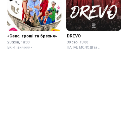
«Секс, гроші та брехня»
DREVO
28 жов, 18:00
30 сер, 18:00
БК «Північний»
ПАЛАЦ МОЛОДІ та …