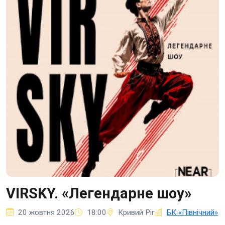
VIRSKY. «Легендарне шоу»
20 жовтня 2026
18:00
Кривий Ріг
БК «Північний»