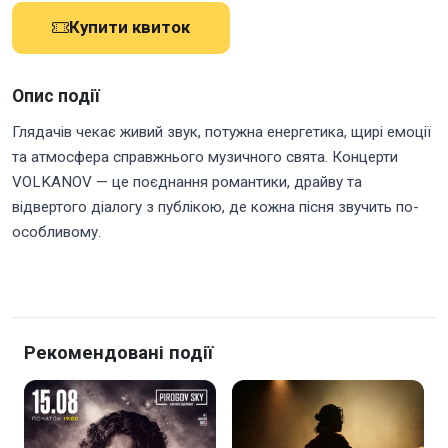
Купити квиток
Опис події
Глядачів чекає живий звук, потужна енергетика, щирі емоції
та атмосфера справжнього музичного свята. Концерти
VOLKANOV — це поєднання романтики, драйву та
відвертого діалогу з публікою, де кожна пісня звучить по-
особливому.
Рекомендовані події