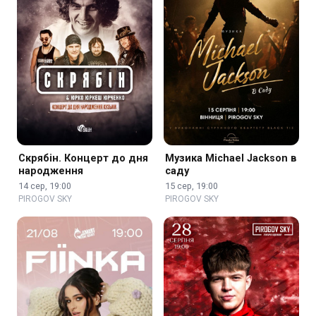
Скрябін. Концерт до дня
Музика Michael Jackson в
народження
саду
14 сер, 19:00
15 сер, 19:00
PIROGOV SKY
PIROGOV SKY