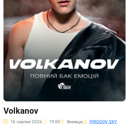
Volkanov
16 серпня 2026
19:00
Вінниця
PIROGOV SKY