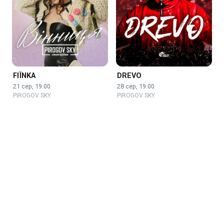
FIЇNKA
DREVO
21 сер, 19:00
28 сер, 19:00
PIROGOV SKY
PIROGOV SKY