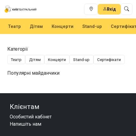
Вхід
Театр
Дітям
Концерти
Stand-up
Сертифіка
Категорії
Театр
Дітям
Концерти
Stand-up
Сертифікати
Популярні майданчики
Клієнтам
Особистий кабінет
Напишіть нам