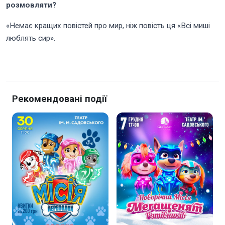
розмовляти?
«Немає кращих повістей про мир, ніж повість ця «Всі миші
люблять сир».
Рекомендовані події