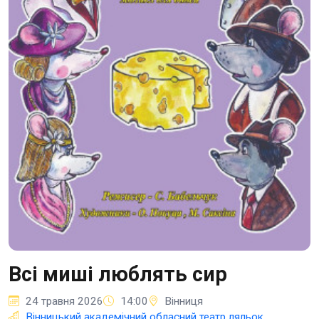
Всі миші люблять сир
24 травня 2026
14:00
Вінниця
Вінницький академічний обласний театр ляльок