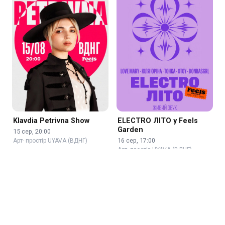
Klavdia Petrivna Show
ELECTRO ЛІТО у Feels
Garden
15 сер, 20:00
16 сер, 17:00
Арт- простір UYAVA (ВДНГ)
Арт- простір UYAVA (ВДНГ)