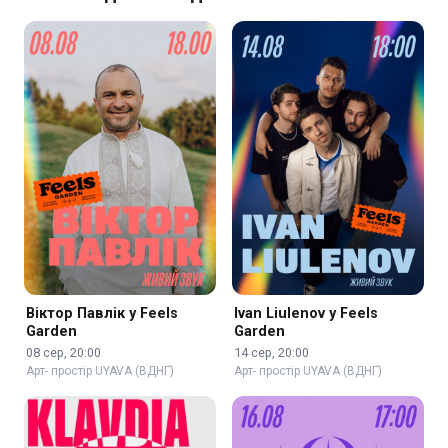
Віктор Павлік у Feels
Ivan Liulenov у Feels
Garden
Garden
08 сер, 20:00
14 сер, 20:00
Арт- простір UYAVA (ВДНГ)
Арт- простір UYAVA (ВДНГ)