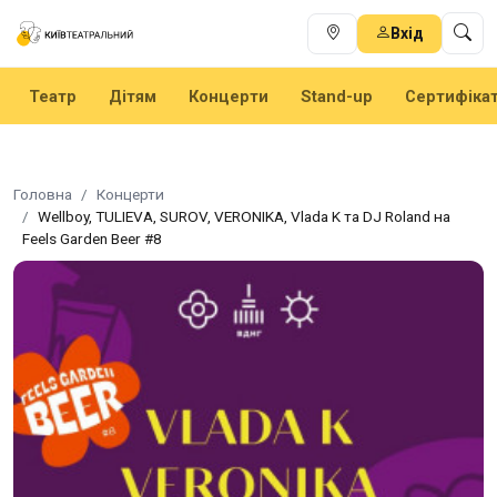
Вхід
Театр
Дітям
Концерти
Stand-up
Сертифіка
Головна
Концерти
Wellboy, TULIEVA, SUROV, VERONIKA, Vlada K та DJ Roland на
Feels Garden Beer #8