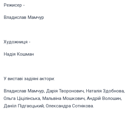
Режисер -
Владислав Мамчур
Художниця -
Надія Кошман
У виставі задіяні актори:
Владислав Мамчур, Дарія Творонович, Наталія Здобнова,
Ольга Ціцілінська, Мальвіна Мошкович, Андрій Волошин,
Даніїл Підгаєцький, Олександра Сотнікова.